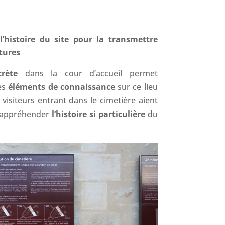
’histoire du site pour la transmettre
tures
scrète
dans la cour d’accueil permet
des
éléments de connaissance
sur ce lieu
visiteurs entrant dans le cimetière aient
 appréhender
l’histoire si
particulière
du