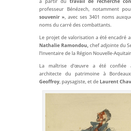
à partir du
travail de recherche con
professeur Bénézech, notamment pou
souvenir »
, avec ses 3401 noms auxquel
noms du carré des combattants.
Le projet de valorisation a été encadré 
Nathalie Ramondou,
chef adjointe du S
l’Inventaire de la Région Nouvelle-Aquitai
La maîtrise d’œuvre a été confiée 
architecte du patrimoine à Bordea
Geoffroy
, paysagiste, et de
Laurent Chav