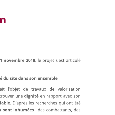
on
1 novembre 2018
, le projet s’est articulé
té du site dans son ensemble
ait l’objet de travaux de valorisation
etrouver une
dignité
en rapport avec son
iable
. D’après les recherches qui ont été
s sont inhumées
: des combattants, des