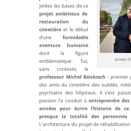
jetées les bases de ce
projet ambitieux de
restauration du
cimetière
et le début
d’une
formidable
aventure humaine
dont la figure
Jocelyn 
emblématique fut,
sans conteste, le
professeur
Michel Bénézech
: premier 
des amis du cimetière des oubliés, méd
psychiatre des hôpitaux, il s’est pass
passion l’a conduit à
entreprendre des 
années pour écrire l’histoire de ce 
presque la totalité des personne
L’architecture du projet de réhabilitation 