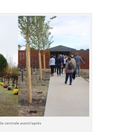
lée centrale avant/après