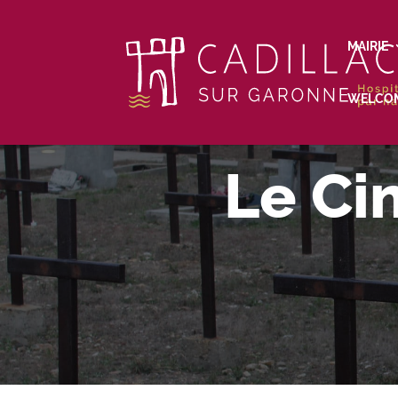
MAIRIE
WELCO
Le Ci