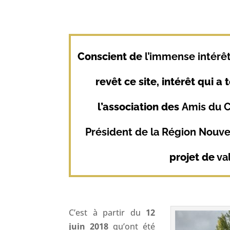
Conscient de
l’immense intérê
revêt ce site, intérêt qui a
l’association des
Amis du C
Président de la Région Nouve
projet de
val
C’est à partir du
12
juin 2018
qu’ont été