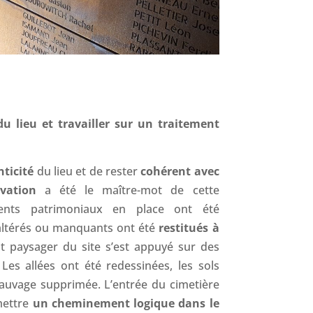
du lieu et travailler sur un traitement
nticité
du lieu et de rester
cohérent avec
rvation
a été le maître-mot de cette
ments patrimoniaux en place ont été
 altérés ou manquants ont été
restitués à
nt paysager du site s’est appuyé sur des
 Les allées ont été redessinées, les sols
 sauvage supprimée. L’entrée du cimetière
mettre
un cheminement logique dans le