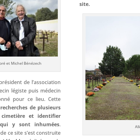
site.
Doré et Michel Bénézech
président de l’association
ecin légiste puis médecin
ionné pour ce lieu. Cette
recherches de plusieurs
cimetière et identifier
s qui y sont inhumées
.
Al
de ce site s’est construite