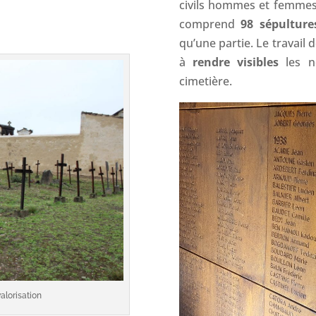
civils hommes et femmes,
comprend
98 sépultur
qu’une partie. Le travail 
à
rendre visibles
les 
cimetière.
alorisation