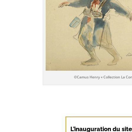
©Camus Henry « Collection La Co
L’inauguration du sit