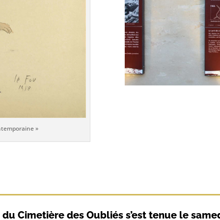
ntemporaine »
e du Cimetière des Oubliés s’est tenue le sam