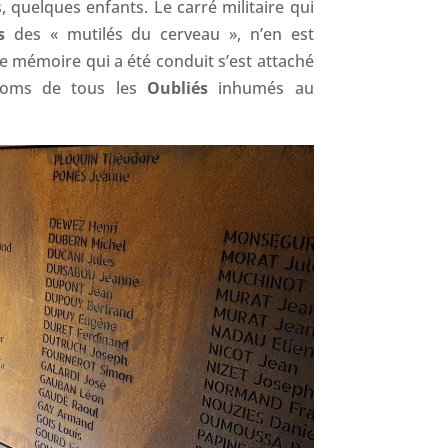
 quelques enfants. Le carré militaire qui
es
des « mutilés du cerveau », n’en est
de mémoire qui a été conduit s’est attaché
noms de tous les
Oubliés
inhumés au