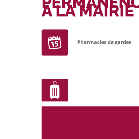
PERMANEN
À LA MAIRIE
Pharmacies de gardes