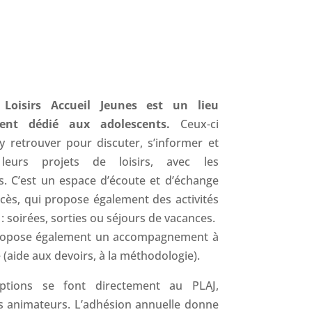
 Loisirs Accueil Jeunes est un lieu
ment dédié aux adolescents.
Ceux-ci
y retrouver pour discuter, s’informer et
 leurs projets de loisirs, avec les
. C’est un espace d’écoute et d’échange
ccès, qui propose également des activités
: soirées, sorties ou séjours de vacances.
ropose également un accompagnement à
é (aide aux devoirs, à la méthodologie).
iptions se font directement au PLAJ,
s animateurs. L’adhésion annuelle donne