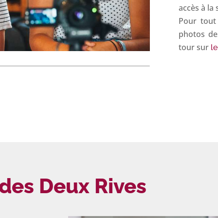
accès à la
Pour tout
photos des
tour sur
le
 des Deux Rives