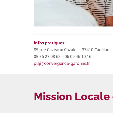
Infos pratiques :
85 rue Cazeaux Cazalet – 33410 Cadillac
05 56 27 08 63 – 06 09 46 10 16
plaj@convergence-garonne.fr
Mission Locale