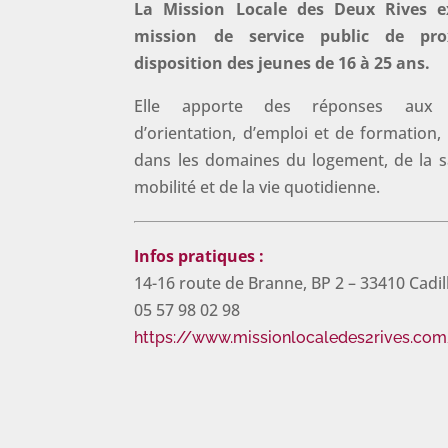
La Mission Locale des Deux Rives e
mission de service public de pro
disposition des jeunes de 16 à 25 ans.
Elle apporte des réponses aux 
d’orientation, d’emploi et de formation,
dans les domaines du logement, de la s
mobilité et de la vie quotidienne.
Infos pratiques :
14-16 route de Branne, BP 2 – 33410 Cadi
05 57 98 02 98
https://www.missionlocaledes2rives.co