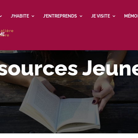
J’HABITE
J’ENTREPRENDS
JE VISITE
MÉMO
ME
sources Jeun