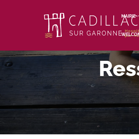
MAIRIE
WELCO
Res