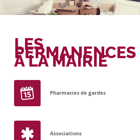
LES
PERMANENCES
À LA MAIRIE
Pharmacies de gardes
Associations