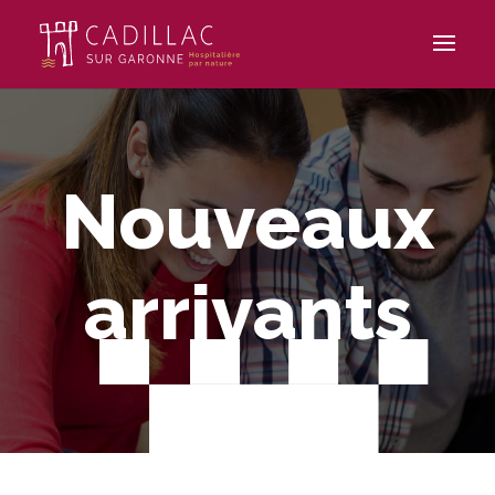
Nouveaux
arrivants