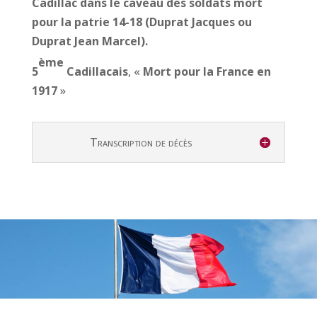
Cadillac dans le caveau des soldats mort
pour la patrie 14-18
(Duprat Jacques ou
Duprat Jean Marcel).
ème
5
Cadillacais
, «
Mort pour la France en
1917
»
Transcription de décès