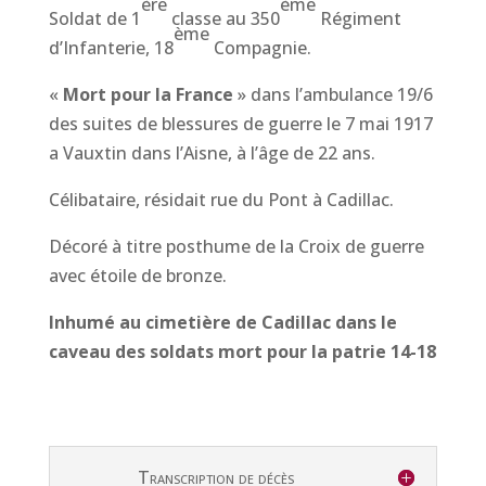
ère
ème
Soldat de 1
classe au 350
Régiment
ème
d’Infanterie, 18
Compagnie.
«
Mort pour la France
» dans l’ambulance 19/6
des suites de blessures de guerre le 7 mai 1917
a Vauxtin dans l’Aisne, à l’âge de 22 ans.
Célibataire, résidait rue du Pont à Cadillac.
Décoré à titre posthume de la Croix de guerre
avec étoile de bronze.
Inhumé au cimetière de Cadillac
dans le
caveau des soldats mort pour la patrie 14-18
Transcription de décès