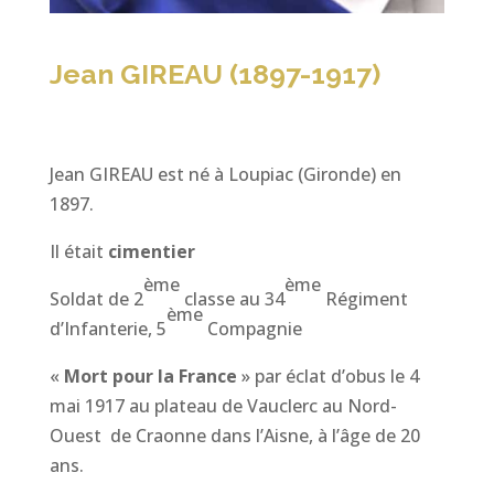
Jean GIREAU (1897-1917)
Jean GIREAU est né à Loupiac (Gironde) en
1897.
Il était
cimentier
ème
ème
Soldat de 2
classe au 34
Régiment
ème
d’Infanterie, 5
Compagnie
«
Mort pour la France
» par éclat d’obus le 4
mai 1917 au plateau de Vauclerc au Nord-
Ouest de Craonne dans l’Aisne, à l’âge de 20
ans.