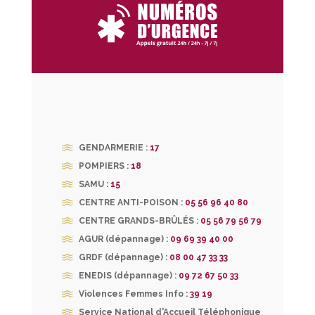
GENDARMERIE :
17
POMPIERS :
18
SAMU :
15
CENTRE ANTI-POISON :
05 56 96 40 80
CENTRE GRANDS-BRÛLÉS :
05 56 79 56 79
AGUR (dépannage) :
09 69 39 40 00
GRDF (dépannage) :
08 00 47 33 33
ENEDIS (dépannage) :
09 72 67 50 33
Violences Femmes Info :
39 19
Service National d'Accueil Téléphonique