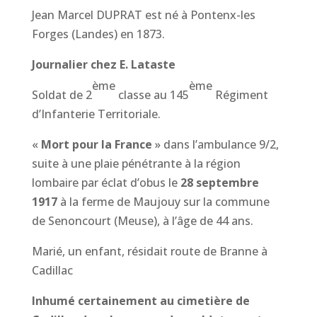
Jean Marcel DUPRAT est né à Pontenx-les
Forges (Landes) en 1873.
Journalier chez E. Lataste
ème
ème
Soldat de 2
classe au 145
Régiment
d’Infanterie Territoriale.
«
Mort pour la France
» dans l’ambulance 9/2,
suite à une plaie pénétrante à la région
lombaire par éclat d’obus le
28 septembre
1917
à la ferme de Maujouy sur la commune
de Senoncourt (Meuse), à l’âge de 44 ans.
Marié, un enfant, résidait route de Branne à
Cadillac
Inhumé certainement au cimetière de