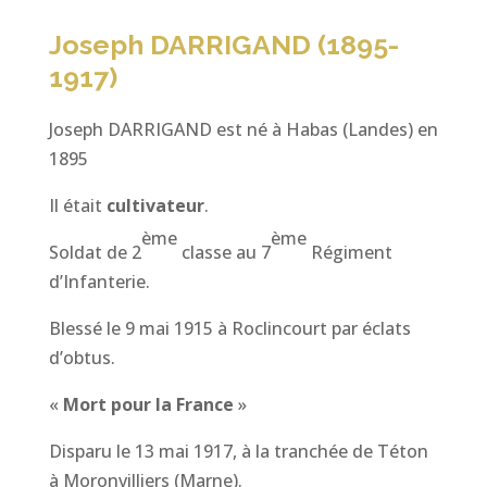
Joseph DARRIGAND (1895-
1917)
Joseph DARRIGAND est né à Habas (Landes) en
1895
Il était
cultivateur
.
ème
ème
Soldat de 2
classe au 7
Régiment
d’Infanterie.
Blessé le 9 mai 1915 à Roclincourt par éclats
d’obtus.
«
Mort pour la France
»
Disparu le 13 mai 1917, à la tranchée de Téton
à Moronvilliers (Marne).