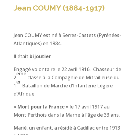
Jean COUMY (1884-1917)
Jean COUMY est né à Serres-Castets (Pyrénées-
Atlantiques) en 1884.
Il était
bijoutier
Engagé volontaire le 22 avril 1916. Chasseur de
ème
2
classe à la Compagnie de Mitrailleuse du
er
1
Bataillon de Marche d’Infanterie Légère
d’Afrique.
«
Mort pour la France
» le 17 avril 1917 au
Mont Perthois dans la Marne à l’âge de 33 ans.
Marié, un enfant, a résidé à Cadillac entre 1913