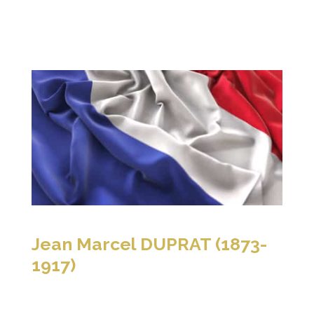
Jean Marcel DUPRAT (1873-
1917)