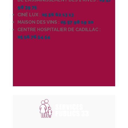
98 39 75
CINÉ LUX :
05 56 62 13 13
MAISON DES VINS :
05 57 98 19 20
CENTRE HOSPITALIER DE CADILLAC :
05 56 76 54 54