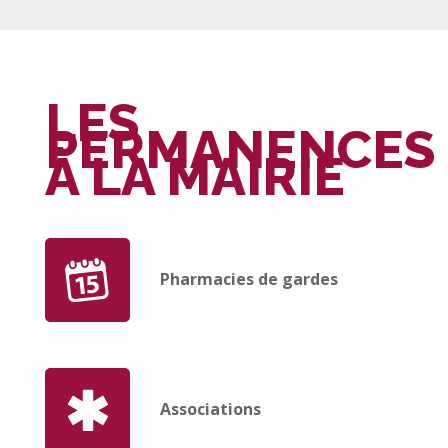
LES
PERMANENCES
À LA MAIRIE
Pharmacies de gardes
Associations