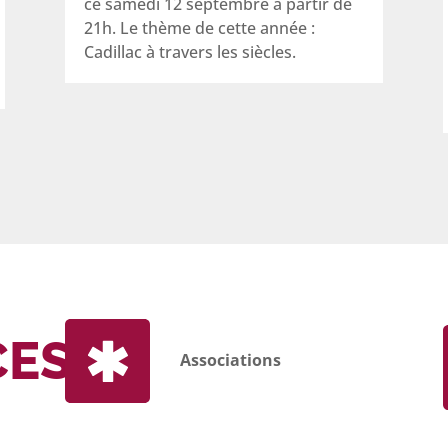
ce samedi 12 septembre à partir de
21h. Le thème de cette année :
Cadillac à travers les siècles.
CES
Associations