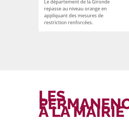
Le département de la Gironde
repasse au niveau orange en
appliquant des mesures de
restriction renforcées.
LES
PERMANEN
À LA MAIRIE