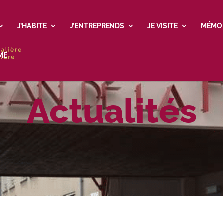
J’HABITE
J’ENTREPRENDS
JE VISITE
MÉMO
ME
Actualités