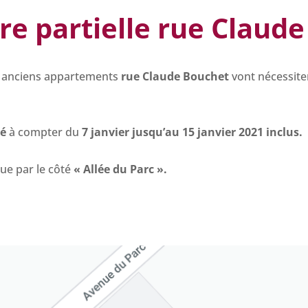
e partielle rue Claud
es anciens appartements
rue Claude Bouchet
vont nécessit
mé
à compter du
7 janvier jusqu’au 15 janvier 2021 inclus.
que par le côté
« Allée du Parc ».