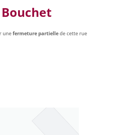
e Bouchet
er une
fermeture partielle
de cette rue