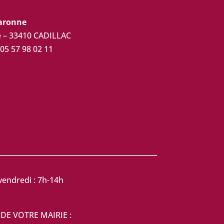
Garonne
ue – 33410 CADILLAC
 05 57 98 02 11
vendredi : 7h-14h
DE VOTRE MAIRIE :