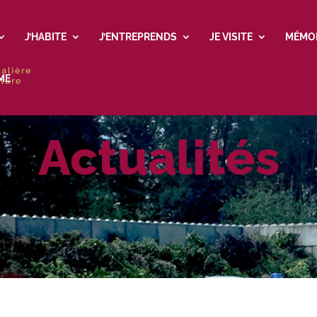
J’HABITE
J’ENTREPRENDS
JE VISITE
MÉMO
ME
Actualités