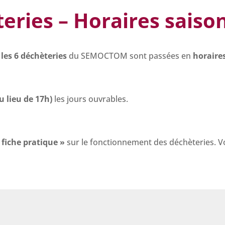
eries – Horaires saiso
,
les 6 déchèteries
du SEMOCTOM sont passées en
horaires
u lieu de 17h)
les jours ouvrables.
 fiche pratique »
sur le fonctionnement des déchèteries. V