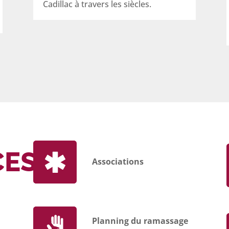
Cadillac à travers les siècles.
CES
Associations
Planning du ramassage