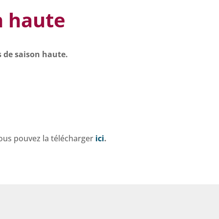
n haute
 de saison haute.
ous pouvez la télécharger
ici
.