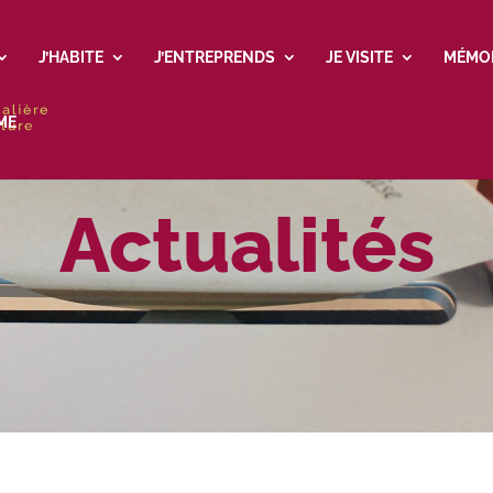
J’HABITE
J’ENTREPRENDS
JE VISITE
MÉMO
ME
Actualités