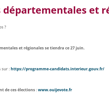
s départementales et r
ps ?
entales et régionales se tiendra ce 27 juin.
 sur :
https://programme-candidats.interieur.gouv.fr/
t de ces élections
:
www.ouijevote.fr