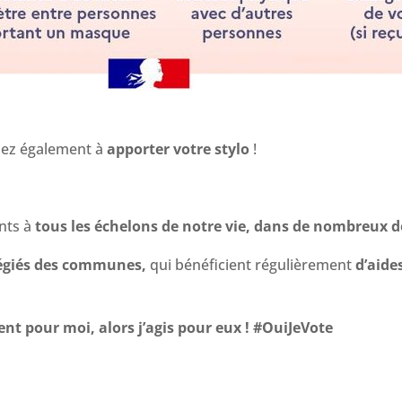
sez également à
apporter votre stylo
!
nts à
tous les échelons de notre vie, dans de nombreux
légiés des communes,
qui bénéficient régulièrement
d’aide
 pour moi, alors j’agis pour eux ! #OuiJeVote