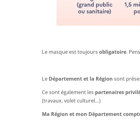
Le masque est toujours
obligatoire
. Pen
Le
Département et la Région
sont prése
Ce sont également les
partenaires privi
(travaux, volet culturel…)
Ma Région et mon Département comptent