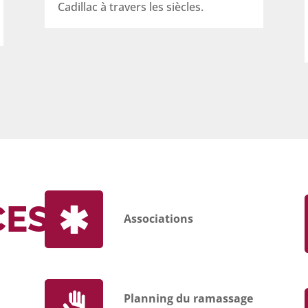
Cadillac à travers les siècles.
CES
Associations
Planning du ramassage