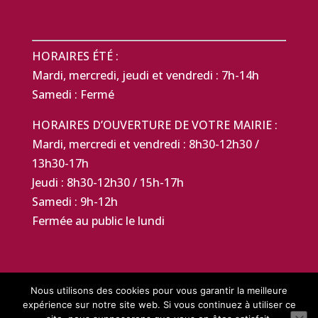
HORAIRES ÉTÉ :
Mardi, mercredi, jeudi et vendredi : 7h-14h
Samedi : Fermé
HORAIRES D’OUVERTURE DE VOTRE MAIRIE :
Mardi, mercredi et vendredi : 8h30-12h30 /
13h30-17h
Jeudi : 8h30-12h30 / 15h-17h
Samedi : 9h-12h
Fermée au public le lundi
Nous utilisons des cookies pour vous garantir la meilleure
expérience sur notre site web. Si vous continuez à utiliser ce
Mentions légales
Politique de confidentialité