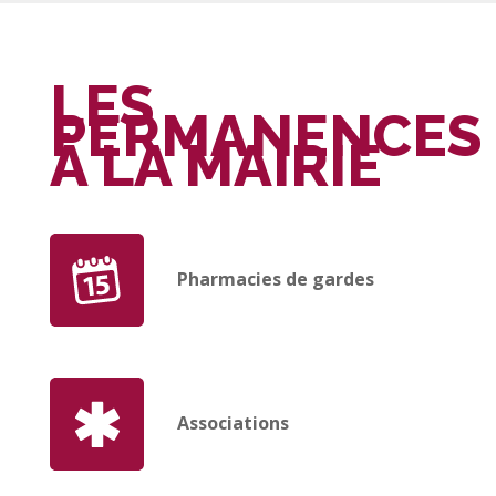
LES
PERMANENCES
À LA MAIRIE
Pharmacies de gardes
Associations