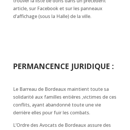
trouver la liste de dons dans un précédent
article, sur Facebook et sur les panneaux
d’affichage (sous la Halle) de la ville.
…….
…….
……..
PERMANCENCE JURIDIQUE :
Le Barreau de Bordeaux maintient toute sa
solidarité aux familles entières ,victimes de ces
conflits, ayant abandonné toute une vie
derrière elles pour fuir les combats.
L’Ordre des Avocats de Bordeaux assure des