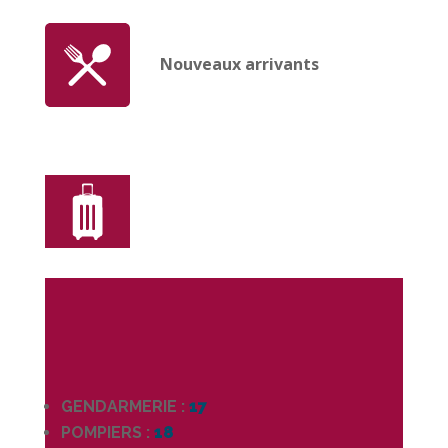
Nouveaux arrivants
GENDARMERIE :
17
POMPIERS :
18