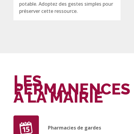
potable. Adoptez des gestes simples pour
préserver cette ressource.
LES
PERMANENCES
À LA MAIRIE
Pharmacies de gardes