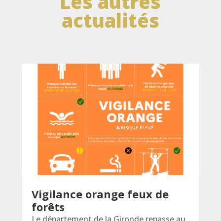
Les autres
actualités
Vigilance orange feux de
forêts
Le département de la Gironde repasse au