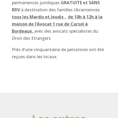
permanences juridiques
GRATUITE et SANS
RDV
à destination des familles Ukrainiennes
to
us les Mardis et Jeudis ,
de 10h à 12h à la
maison de l’Avocat 1 rue de Cursol à
Bordeaux,
avec des avocats spécialistes du
Droit des Etrangers
Près d’une cinquantaine de personnes ont été
reçues dans les locaux.