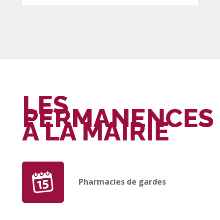
LES
PERMANENCES
À LA MAIRIE
Pharmacies de gardes