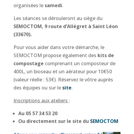
organisées le
samedi
.
Les séances se dérouleront au siège du
SEMOCTOM
,
9 route d’Allégret à Saint Léon
(33670).
Pour vous aider dans votre démarche, le
SEMOCTOM propose également des
kits de
compostage
comprenant un composteur de
400L, un bioseau et un aérateur pour 10€50
(valeur réelle : 53€). Réservez le vôtre auprès
des équipes ou sur le
site
.
Inscriptions aux ateliers
:
Au 05 57 34 53 20
Ou directement sur le site du
SEMOCTOM