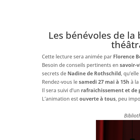
Les bénévoles de la
théâtr
Cette lecture sera animée par
Florence B
Besoin de conseils pertinents en
savoir-v
secrets de
Nadine de Rothschild
, qu’ell
Rendez-vous le
samedi 27 mai à 15h
à la
Il sera suivi d’un
rafraichissement et de 
L’animation est
ouverte à tous
, peu impo
Bibliot