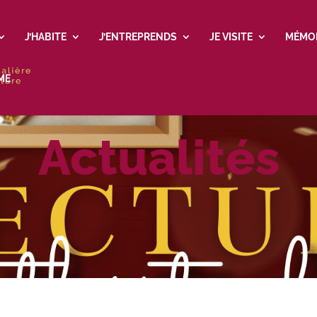
J’HABITE
J’ENTREPRENDS
JE VISITE
MÉMO
ME
Actualités