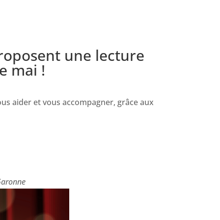
roposent une lecture
e mai !
ous aider et vous accompagner, grâce aux
-Garonne