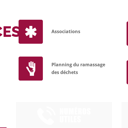
CES
Associations
Planning du ramassage
des déchets