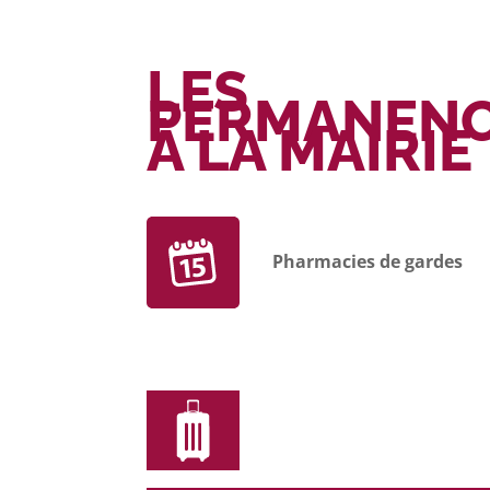
LES
PERMANEN
À LA MAIRIE
Pharmacies de gardes