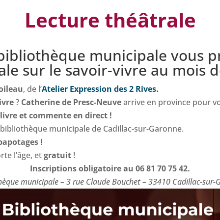
Lecture théâtrale
 bibliothèque municipale vous p
ale sur le savoir-vivre au mois d
oileau
, de l’
Atelier Expression des 2 Rives.
ivre
?
Catherine de Presc-Neuve
arrive en province pour v
e
livre et commente en direct !
 bibliothèque municipale de Cadillac-sur-Garonne.
papotages !
rte l’âge, et
gratuit
!
Inscriptions obligatoire au 06 81 70 75 42.
hèque municipale – 3 rue Claude Bouchet – 33410 Cadillac-sur