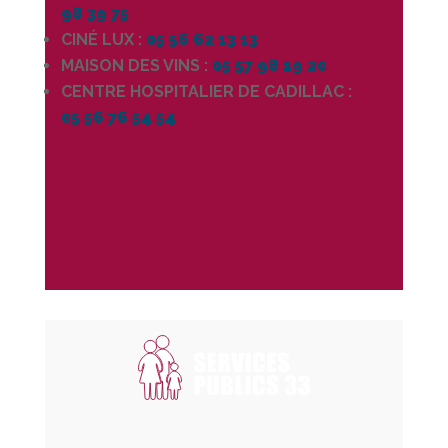
98 39 75
CINÉ LUX :
05 56 62 13 13
MAISON DES VINS :
05 57 98 19 20
CENTRE HOSPITALIER DE CADILLAC :
05 56 76 54 54