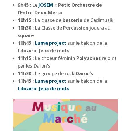
9h45 :
Le
JOSEM
«
Petit Orchestre de
l’Entre-Deux-Mers
«
10h15 :
La classe de
batterie
de Cadimusik
10h30 :
La Classe de
Percussion
jouera au
square
10h45
:
Luma project
sur le balcon de la
Librairie Jeux de mots
11h15 :
Le choeur féminin
Poly’sones
rejoint
par les Daron’s
11h30 :
Le groupe de rock
Daron’s
11h45 :
Luma project
sur le balcon de la
Librairie Jeux de mots