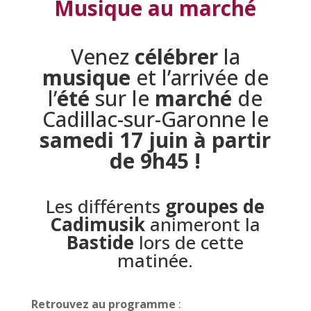
Musique au marché
Venez
célébrer
la
musique
et l’arrivée de
l’
été
sur le
marché
de
Cadillac-sur-Garonne le
samedi 17 juin à partir
de 9h45 !
Les différents
groupes de
Cadimusik
animeront la
Bastide
lors de cette
matinée.
Retrouvez au programme
: