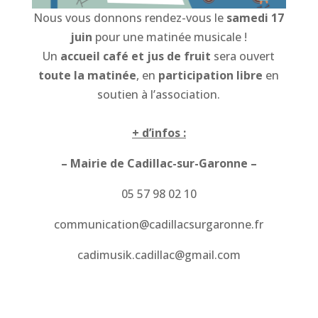
Nous vous donnons rendez-vous le
samedi 17
juin
pour une matinée musicale !
Un
accueil café et jus de fruit
sera ouvert
toute la matinée
, en
participation libre
en
soutien à l’association.
+ d’infos :
– Mairie de Cadillac-sur-Garonne –
05 57 98 02 10
communication@cadillacsurgaronne.fr
cadimusik.cadillac@gmail.com