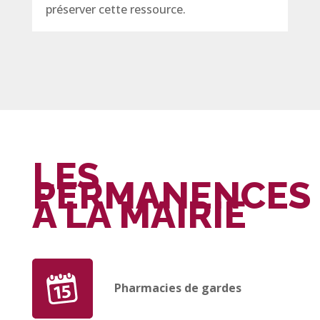
préserver cette ressource.
LES
PERMANENCES
À LA MAIRIE
Pharmacies de gardes