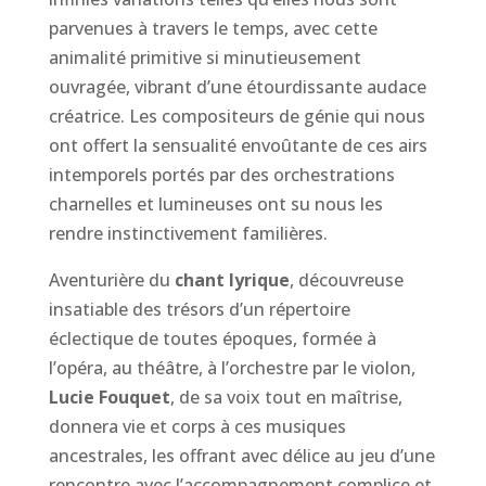
parvenues à travers le temps, avec cette
animalité primitive si minutieusement
ouvragée, vibrant d’une étourdissante audace
créatrice. Les compositeurs de génie qui nous
ont offert la sensualité envoûtante de ces airs
intemporels portés par des orchestrations
charnelles et lumineuses ont su nous les
rendre instinctivement familières.
Aventurière du
chant lyrique
, découvreuse
insatiable des trésors d’un répertoire
éclectique de toutes époques, formée à
l’opéra, au théâtre, à l’orchestre par le violon,
Lucie Fouquet
, de sa voix tout en maîtrise,
donnera vie et corps à ces musiques
ancestrales, les offrant avec délice au jeu d’une
rencontre avec l’accompagnement complice et