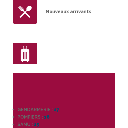
Nouveaux arrivants
GENDARMERIE :
17
POMPIERS :
18
SAMU :
15