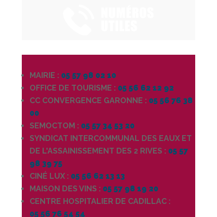
MAIRIE :
05 57 98 02 10
OFFICE DE TOURISME :
05 56 62 12 92
CC CONVERGENCE GARONNE :
05 56 76 38
00
SEMOCTOM :
05 57 34 53 20
SYNDICAT INTERCOMMUNAL DES EAUX ET
DE L'ASSAINISSEMENT DES 2 RIVES :
05 57
98 39 75
CINÉ LUX :
05 56 62 13 13
MAISON DES VINS :
05 57 98 19 20
CENTRE HOSPITALIER DE CADILLAC :
05 56 76 54 54