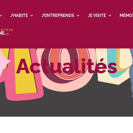
J’HABITE
J’ENTREPRENDS
JE VISITE
MÉMO
ME
Actualités