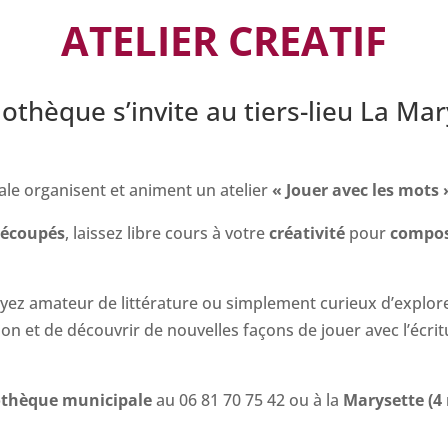
ATELIER CREATIF
iothèque s’invite au tiers-lieu La Mar
ale organisent et animent un atelier
« Jouer avec les mots 
écoupés
, laissez libre cours à votre
créativité
pour
compo
yez amateur de littérature ou simplement curieux d’explorer
on et de découvrir de nouvelles façons de jouer avec l’écrit
othèque municipale
au 06 81 70 75 42 ou à la
Marysette (4 