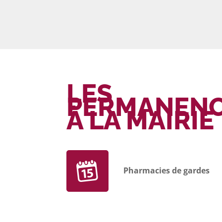
LES
PERMANEN
À LA MAIRIE
Pharmacies de gardes