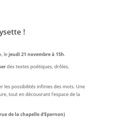
ysette !
»
, le
jeudi 21 novembre à 15h
.
ser
des textes poétiques, drôles,
 les possibilités infinies des mots. Une
ure, tout en découvrant l’espace de la
rue de la chapelle d’Epernon)