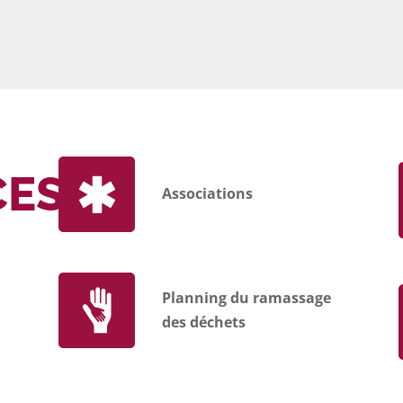
CES
Associations
Planning du ramassage
des déchets