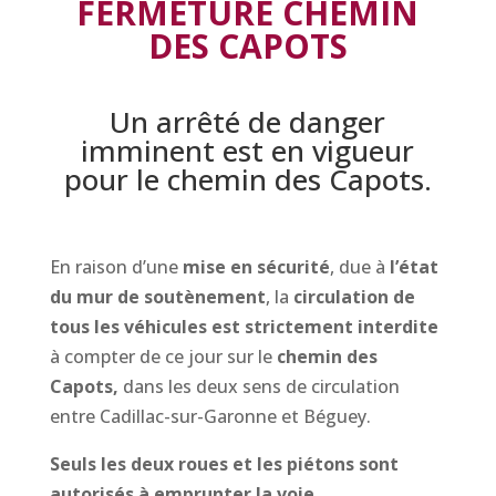
FERMETURE CHEMIN
DES CAPOTS
Un arrêté de danger
imminent est en vigueur
pour le chemin des Capots.
En raison d’une
mise en sécurité
, due à
l’état
du mur de soutènement
, la
circulation de
tous les véhicules est strictement interdite
à compter de ce jour sur le
chemin des
Capots,
dans les deux sens de circulation
entre Cadillac-sur-Garonne et Béguey.
Seuls les deux roues et les piétons sont
autorisés à emprunter la voie.