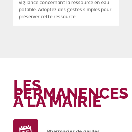
vigilance concernant la ressource en eau
potable. Adoptez des gestes simples pour
préserver cette ressource.
LES
PERMANENCES
À LA MAIRIE
Pharmacies de gardes