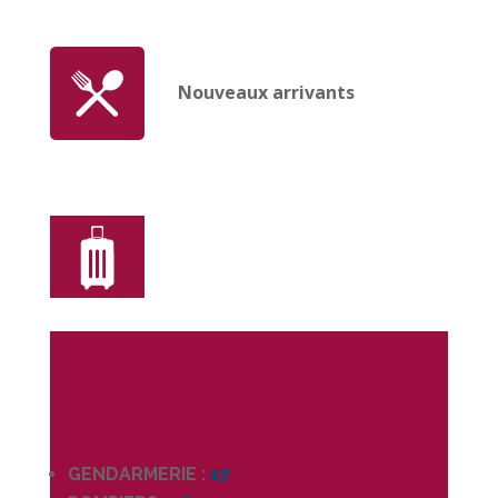
Nouveaux arrivants
GENDARMERIE :
17