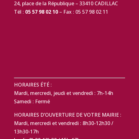
24, place de la République – 33410 CADILLAC
Tél :
05 57 98 02 10
– Fax : 05 57 98 02 11
HORAIRES ÉTÉ :
Mardi, mercredi, jeudi et vendredi : 7h-14h
Samedi : Fermé
HORAIRES D’OUVERTURE DE VOTRE MAIRIE :
Mardi, mercredi et vendredi : 8h30-12h30 /
13h30-17h