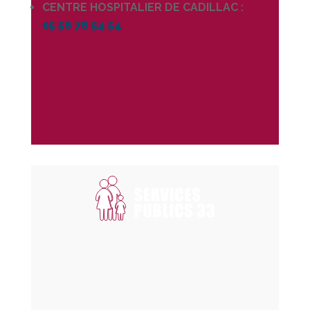
CENTRE HOSPITALIER DE CADILLAC :
05 56 76 54 54