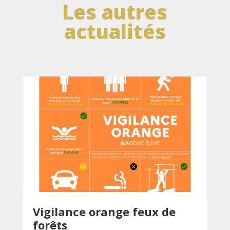
Les autres
actualités
Vigilance orange feux de
forêts