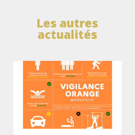
Les autres
actualités