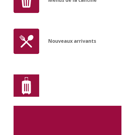
Menus de la cantine
Nouveaux arrivants