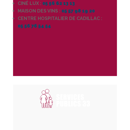
CINÉ LUX :
05 56 62 13 13
MAISON DES VINS :
05 57 98 19 20
CENTRE HOSPITALIER DE CADILLAC :
05 56 76 54 54