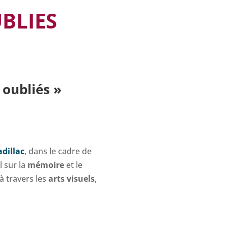
BLIES
 oubliés »
adillac
, dans le cadre de
il sur la
mémoire
et le
 à travers les
arts visuels
,