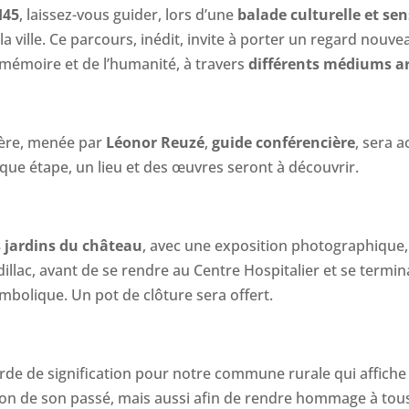
H45
, laissez-vous guider, lors d’une
balade culturelle et sen
a ville. Ce parcours, inédit, invite à porter un regard nouve
 mémoire et de l’humanité, à travers
différents médiums ar
ière, menée par
Léonor Reuzé
,
guide conférencière
, sera 
que étape, un lieu et des œuvres seront à découvrir.
s jardins du château
, avec une exposition photographique, à
dillac, avant de se rendre au Centre Hospitalier et se termi
mbolique. Un pot de clôture sera offert.
urde de signification pour notre commune rurale qui affiche
tion de son passé, mais aussi afin de rendre hommage à tous