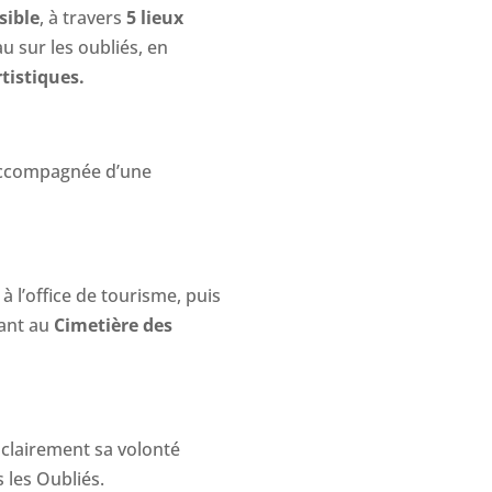
sible
, à travers
5 lieux
au sur les oubliés, en
tistiques.
accompagnée d’une
 l’office de tourisme, puis
nant au
Cimetière des
 clairement sa volonté
 les Oubliés.