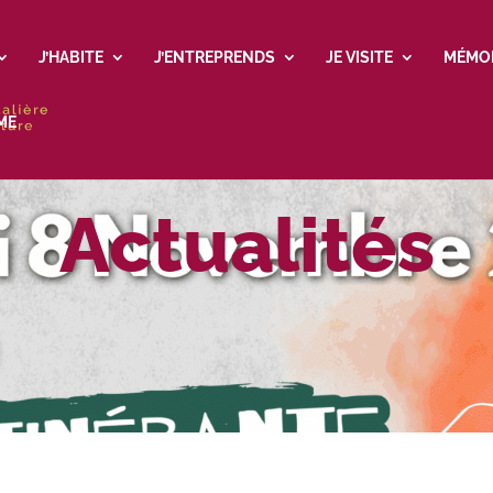
J’HABITE
J’ENTREPRENDS
JE VISITE
MÉMO
ME
Actualités