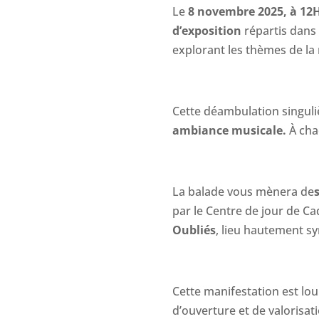
Le
8 novembre 2025, à 12
d’exposition
répartis dans l
explorant les thèmes de la
Cette déambulation singul
ambiance musicale.
À cha
La balade vous mènera de
par le Centre de jour de Ca
Oubliés
, lieu hautement sy
Cette manifestation est lo
d’ouverture et de valorisa