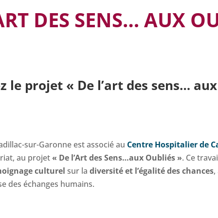
ART DES SENS… AUX OU
 le projet « De l’art des sens… aux
adillac-sur-Garonne est associé au
Centre Hospitalier de C
riat, au projet
« De l’Art des Sens…aux Oubliés »
. Ce trava
moignage
culturel
sur la
diversité et l’égalité des chances
,
esse des échanges humains.