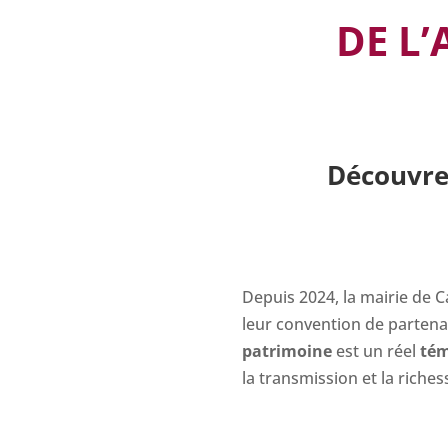
DE L’
Découvrez
Depuis 2024, la mairie de C
leur convention de partena
patrimoine
est un réel
té
la transmission et la rich