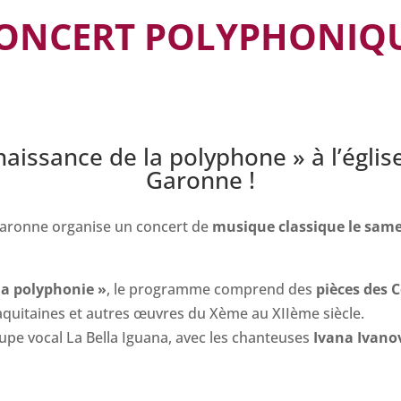
ONCERT POLYPHONIQ
aissance de la polyphone » à l’église
Garonne !
Garonne organise un concert de
musique classique le same
la polyphonie »
, le programme comprend des
pièces des 
aquitaines et autres œuvres du Xème au XIIème siècle.
roupe vocal La Bella Iguana, avec les chanteuses
Ivana Ivanov