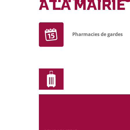
À LA MAIRIE
Pharmacies de gardes