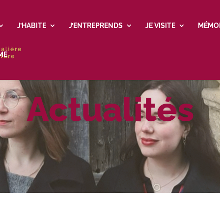
J’HABITE
J’ENTREPRENDS
JE VISITE
MÉMO
ME
Actualités