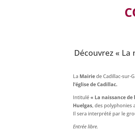
C
Découvrez « La n
La
Mairie
de Cadillac-sur-
l’église de Cadillac.
Intitulé
« La naissance de 
Huelgas
, des polyphonies 
Il sera interprété par le g
Entrée libre.