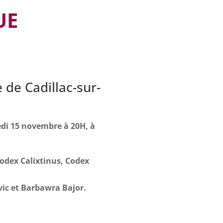
UE
 de Cadillac-sur-
di 15 novembre à 20H, à
Codex Calixtinus, Codex
ic et Barbawra Bajor.