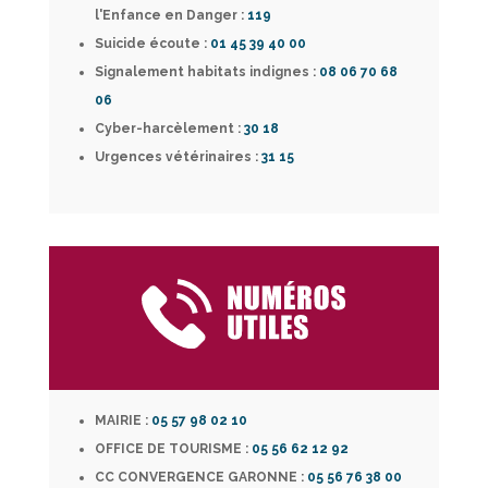
l'Enfance en Danger :
119
Suicide écoute :
01 45 39 40 00
Signalement habitats indignes :
08 06 70 68
06
Cyber-harcèlement
:
30 18
Urgences vétérinaires :
31 15
MAIRIE :
05 57 98 02 10
OFFICE DE TOURISME :
05 56 62 12 92
CC CONVERGENCE GARONNE :
05 56 76 38 00