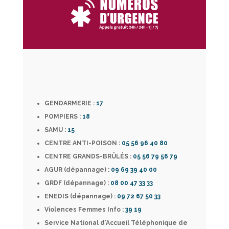
GENDARMERIE :
17
POMPIERS :
18
SAMU :
15
CENTRE ANTI-POISON :
05 56 96 40 80
CENTRE GRANDS-BRÛLÉS :
05 56 79 56 79
AGUR (dépannage) :
09 69 39 40 00
GRDF (dépannage) :
08 00 47 33 33
ENEDIS (dépannage) :
09 72 67 50 33
Violences Femmes Info :
39 19
Service National d'Accueil Téléphonique de