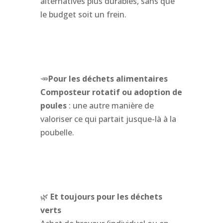
alternatives plus durables, sans que
le budget soit un frein.
🥕
Pour les déchets alimentaires
Composteur rotatif ou adoption de
poules
: une autre manière de
valoriser ce qui partait jusque-là à la
poubelle.
🌿
Et toujours pour les déchets
verts