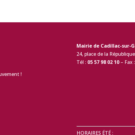
Mairie de Cadillac-sur-
24, place de la Républiq
Tél :
05 57 98 02 10
– Fax :
ouvement !
HORAIRES ÉTÉ :