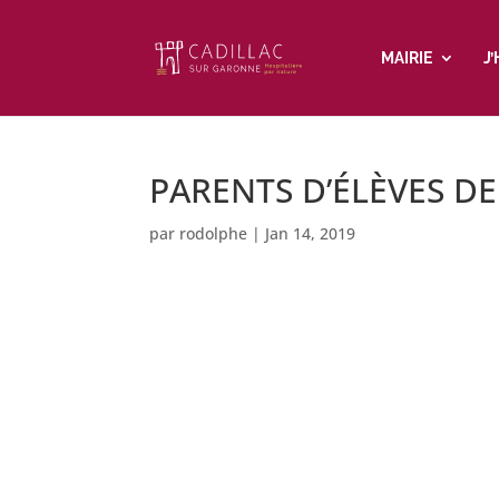
MAIRIE
J
PARENTS D’ÉLÈVES DE
par
rodolphe
|
Jan 14, 2019