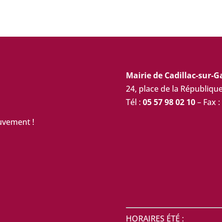
Mairie de Cadillac-sur-
24, place de la Républiq
Tél :
05 57 98 02 10
– Fax :
uvement !
HORAIRES ÉTÉ :