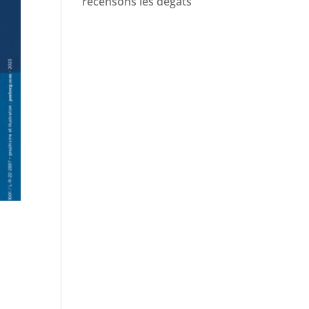
recensons les dégâts