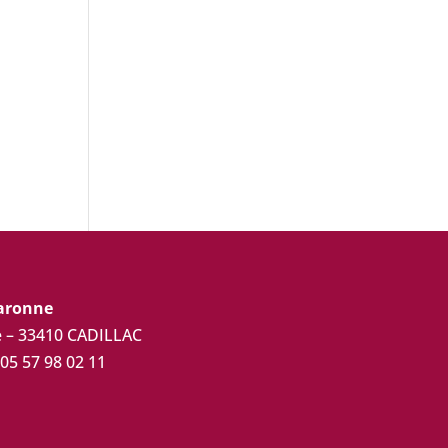
Garonne
ue – 33410 CADILLAC
 05 57 98 02 11