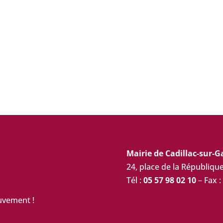
Mairie de Cadillac-sur-
24, place de la Républiq
Tél :
05 57 98 02 10
– Fax :
uvement !