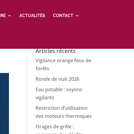
IRE
ACTUALITÉS
CONTACT
Articles récents
Vigilance orange feux de
forêts
Ronde de nuit 2026
Eau potable : soyons
vigilants
Restriction d’utilisation
des moteurs thermiques
Orages de grêle :