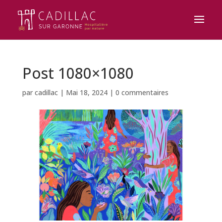
Post 1080×1080
par
cadillac
|
Mai 18, 2024
|
0 commentaires