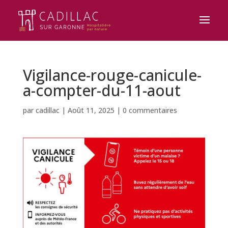
Vigilance-rouge-canicule-
a-compter-du-11-aout
par
cadillac
|
Août 11, 2025
|
0 commentaires