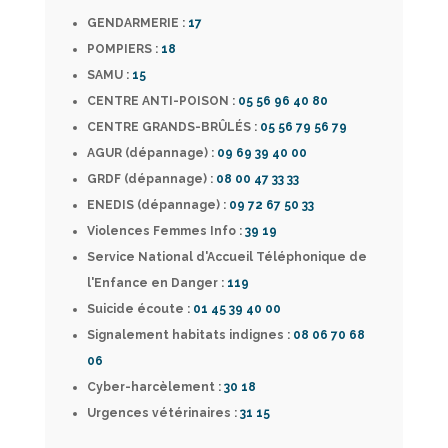
GENDARMERIE :
17
POMPIERS :
18
SAMU :
15
CENTRE ANTI-POISON :
05 56 96 40 80
CENTRE GRANDS-BRÛLÉS :
05 56 79 56 79
AGUR (dépannage) :
09 69 39 40 00
GRDF (dépannage) :
08 00 47 33 33
ENEDIS (dépannage) :
09 72 67 50 33
Violences Femmes Info :
39 19
Service National d'Accueil Téléphonique de
l'Enfance en Danger :
119
Suicide écoute :
01 45 39 40 00
Signalement habitats indignes :
08 06 70 68
06
Cyber-harcèlement
:
30 18
Urgences vétérinaires :
31 15