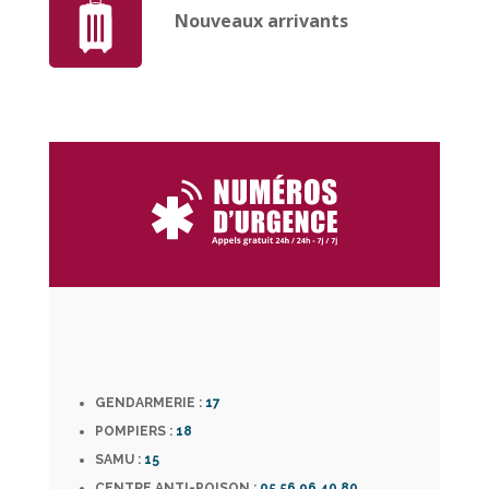
Nouveaux arrivants
GENDARMERIE :
17
POMPIERS :
18
SAMU :
15
CENTRE ANTI-POISON :
05 56 96 40 80