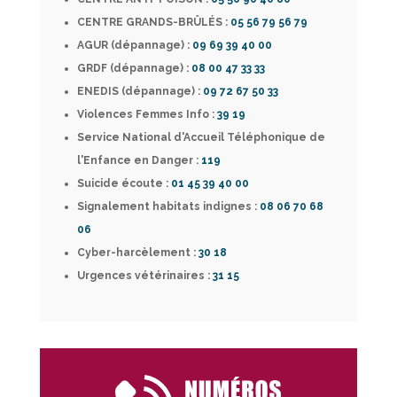
CENTRE GRANDS-BRÛLÉS :
05 56 79 56 79
AGUR (dépannage) :
09 69 39 40 00
GRDF (dépannage) :
08 00 47 33 33
ENEDIS (dépannage) :
09 72 67 50 33
Violences Femmes Info :
39 19
Service National d'Accueil Téléphonique de
l'Enfance en Danger :
119
Suicide écoute :
01 45 39 40 00
Signalement habitats indignes :
08 06 70 68
06
Cyber-harcèlement
:
30 18
Urgences vétérinaires :
31 15