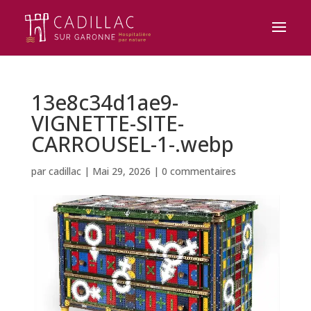
13e8c34d1ae9-
VIGNETTE-SITE-
CARROUSEL-1-.webp
par
cadillac
|
Mai 29, 2026
|
0 commentaires